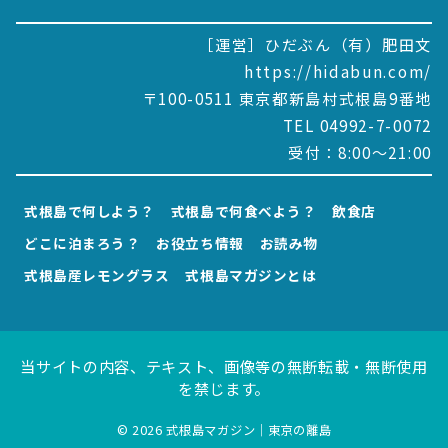
［運営］ひだぶん（有）肥田文
https://hidabun.com/
〒100-0511 東京都新島村式根島9番地
TEL 04992-7-0072
受付：8:00～21:00
式根島で何しよう？
式根島で何食べよう？
飲食店
どこに泊まろう？
お役立ち情報
お読み物
式根島産レモングラス
式根島マガジンとは
当サイトの内容、テキスト、画像等の無断転載・無断使用
を禁じます。
© 2026
式根島マガジン｜東京の離島