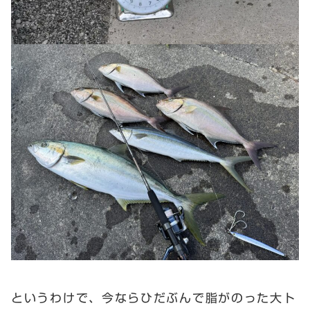
というわけで、今ならひだぶんで脂がのった大ト