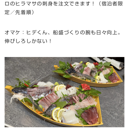
ロのヒラマサの刺身を注文できます！（宿泊者限
定／先着順）
オマケ：ヒデくん、船盛づくりの腕も日々向上。
伸びしろしかない！