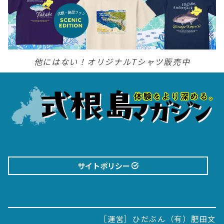
他にはない！オリジナルTシャツ販売中
サイトポリシー
［運営］ひだぶん（有）肥田文