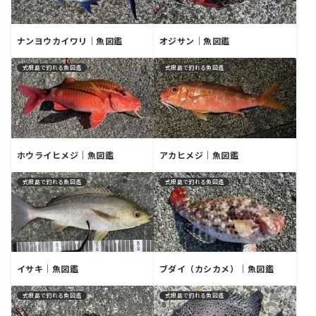
ナンヨウカイワリ｜魚図鑑
オジサン｜魚図鑑
式根島で釣れる魚図鑑
式根島で釣れる魚図鑑
ホウライヒメジ｜魚図鑑
アカヒメジ｜魚図鑑
式根島で釣れる魚図鑑
式根島で釣れる魚図鑑
イサキ｜魚図鑑
ブダイ（カシカメ）｜魚図鑑
式根島で釣れる魚図鑑
式根島で釣れる魚図鑑