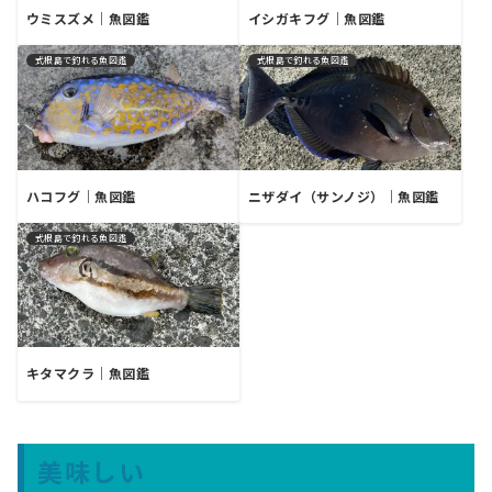
ウミスズメ｜魚図鑑
イシガキフグ｜魚図鑑
式根島で釣れる魚図鑑
式根島で釣れる魚図鑑
ハコフグ｜魚図鑑
ニザダイ（サンノジ）｜魚図鑑
式根島で釣れる魚図鑑
キタマクラ｜魚図鑑
美味しい