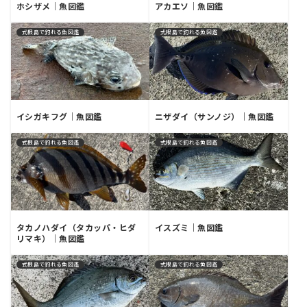
ホシザメ｜魚図鑑
アカエソ｜魚図鑑
式根島で釣れる魚図鑑
式根島で釣れる魚図鑑
イシガキフグ｜魚図鑑
ニザダイ（サンノジ）｜魚図鑑
式根島で釣れる魚図鑑
式根島で釣れる魚図鑑
タカノハダイ（タカッパ・ヒダ
イスズミ｜魚図鑑
リマキ）｜魚図鑑
式根島で釣れる魚図鑑
式根島で釣れる魚図鑑