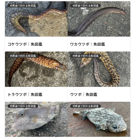
式根島で釣れる魚図鑑
式根島で釣れる魚図鑑
コケウツボ｜魚図鑑
ワカウツボ｜魚図鑑
式根島で釣れる魚図鑑
式根島で釣れる魚図鑑
トラウツボ｜魚図鑑
ウツボ｜魚図鑑
式根島で釣れる魚図鑑
式根島で釣れる魚図鑑