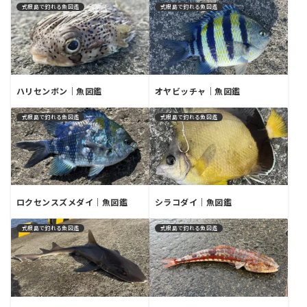
式根島で釣れる魚図鑑
式根島で釣れる魚図鑑
ハリセンボン｜魚図鑑
オヤビッチャ｜魚図鑑
式根島で釣れる魚図鑑
式根島で釣れる魚図鑑
ロクセンスズメダイ｜魚図鑑
シラコダイ｜魚図鑑
式根島で釣れる魚図鑑
式根島で釣れる魚図鑑