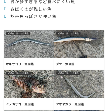
骨が多すぎるなど食べにくい魚
さばくのが難しい魚
熱帯魚っぽさが強い魚
式根島で釣れる魚図鑑
式根島で釣れる魚図鑑
オキザヨリ｜魚図鑑
ダツ｜魚図鑑
式根島で釣れる魚図鑑
式根島で釣れる魚図鑑
ミノカサゴ｜魚図鑑
アオヤガラ｜魚図鑑