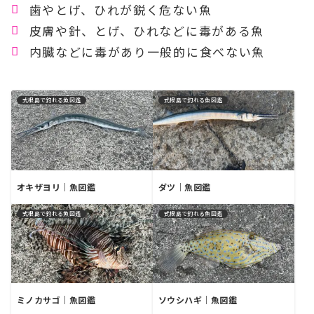
歯やとげ、ひれが鋭く危ない魚
皮膚や針、とげ、ひれなどに毒がある魚
内臓などに毒があり一般的に食べない魚
式根島で釣れる魚図鑑
式根島で釣れる魚図鑑
オキザヨリ｜魚図鑑
ダツ｜魚図鑑
式根島で釣れる魚図鑑
式根島で釣れる魚図鑑
ミノカサゴ｜魚図鑑
ソウシハギ｜魚図鑑