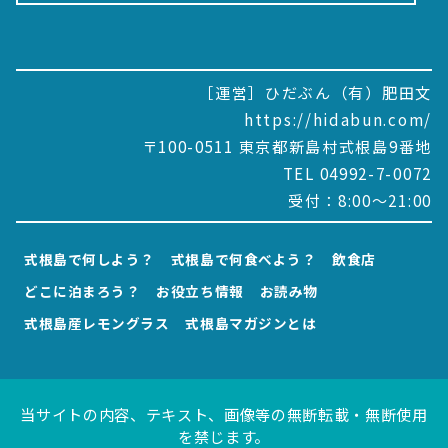
［運営］ひだぶん（有）肥田文
https://hidabun.com/
〒100-0511 東京都新島村式根島9番地
TEL 04992-7-0072
受付：8:00～21:00
式根島で何しよう？
式根島で何食べよう？
飲食店
どこに泊まろう？
お役立ち情報
お読み物
式根島産レモングラス
式根島マガジンとは
当サイトの内容、テキスト、画像等の無断転載・無断使用
を禁じます。