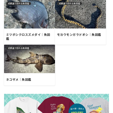
式根島で釣れる魚図鑑
式根島で釣れる魚図鑑
ミツボシクロスズメダイ｜魚図
モヨウモンガラドオシ｜魚図鑑
鑑
式根島で釣れる魚図鑑
ネコザメ｜魚図鑑