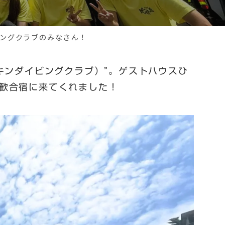
ビングクラブのみなさん！
キンダイビングクラブ）”。ゲストハウスひ
歓合宿に来てくれました！