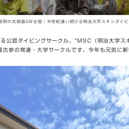
恒例の式根島GW合宿｜半世紀通い続ける明治大学スキンダイ
る公認ダイビングサークル、”MSC（明治大学ス
最古参の常連・大学サークルです。今年も元気に新