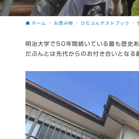
ホーム
お読み物
ひだぶんゲストブック
明治大学で50年間続いている最も歴史あ
だぶんとは先代からのお付き合いとなる