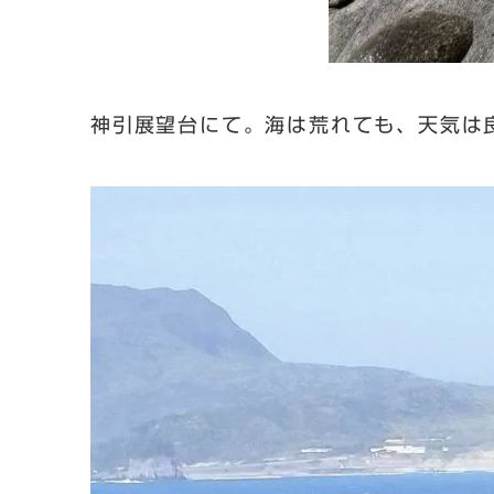
神引展望台にて。海は荒れても、天気は