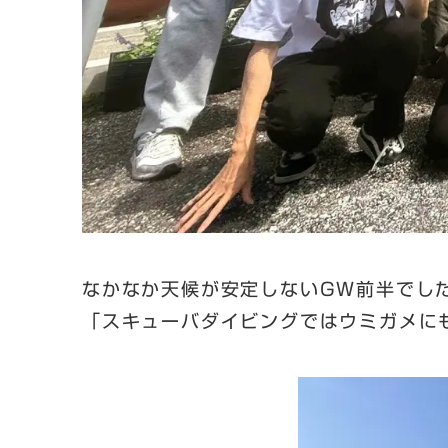
なかなか天候が安定しないGW前半でし
「スキューバダイビングではウミガメに