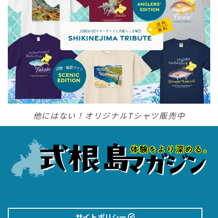
ー
ジ
送
り
他にはない！オリジナルTシャツ販売中
サイトポリシー