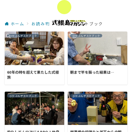
ホーム
お読み物
ひだぶんゲストブック
ひだぶんゲストブック
ひだぶんゲストブック
検索
60年の時を超えて果たした式根
朝まで竿を振った結果は…
旅
ひだぶんゲストブック
ひだぶんゲストブック