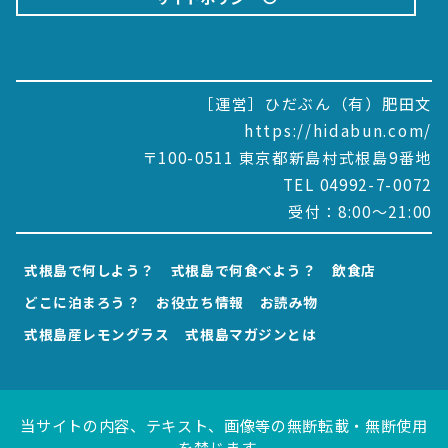
［運営］ひだぶん（有）肥田文
https://hidabun.com/
〒100-0511 東京都新島村式根島9番地
TEL 04992-7-0072
受付：8:00～21:00
式根島で何しよう？
式根島で何食べよう？
飲食店
どこに泊まろう？
お役立ち情報
お読み物
式根島産レモングラス
式根島マガジンとは
当サイトの内容、テキスト、画像等の無断転載・無断使用
を禁じます。