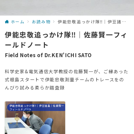
ホーム
お読み物
伊能忠敬追っかけ隊‼｜伊豆諸島｜佐藤賢一フィールドノート
伊能忠敬追っかけ隊‼｜佐藤賢一フィ
ールドノート
Field Notes of Dr.KEN'ICHI SATO
科学史家&電気通信大学教授の佐藤賢一が、ご縁あった
式根島スタートで伊能忠敬測量チームのトレースをの
んびり試みる柔らか踏査録
伊能忠敬追っかけ隊‼｜伊豆諸島｜佐藤賢一
フィールドノート