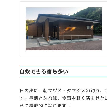
自炊できる宿も多い
日の出に、朝マヅメ・夕マヅメの釣り、
す。長期となれば、食事を軽く済ませた
らに経済的になります！