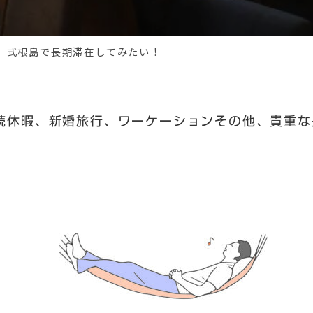
式根島で長期滞在してみたい！
。
続休暇、新婚旅行、ワーケーションその他、貴重な