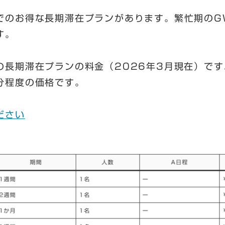
でのお得な長期滞在プランがあります。繁忙期のG
す。
長期滞在プランの料金（2026年3月現在）です
分程度の価格です。
ださい