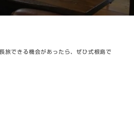
長旅できる機会があったら、ぜひ式根島で