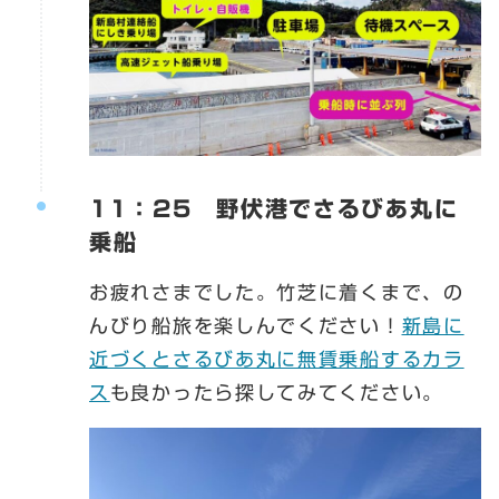
11：25 野伏港でさるびあ丸に
乗船
お疲れさまでした。竹芝に着くまで、の
んびり船旅を楽しんでください！
新島に
近づくとさるびあ丸に無賃乗船するカラ
ス
も良かったら探してみてください。