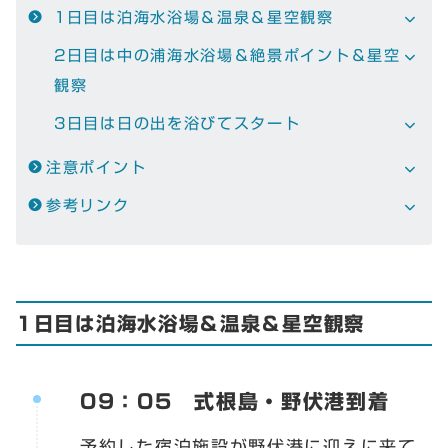
1日目は泊海水浴場＆温泉＆星空観察
2日目は中の浦海水浴場＆絶景ポイント＆星空
観察
3日目は日の出を浴びてスタート
注意ポイント
参考リンク
1日目は泊海水浴場＆温泉＆星空観察
09：05 式根島・野伏港到着
予約した宿泊施設が野伏港に迎えに来て