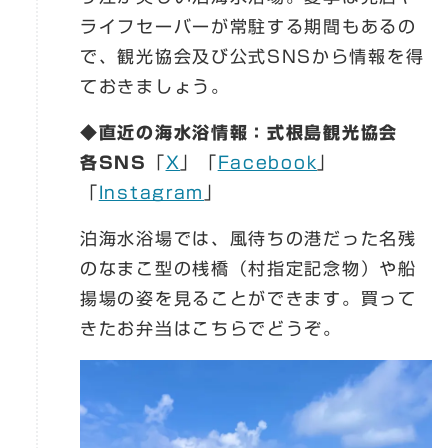
ライフセーバーが常駐する期間もあるの
で、観光協会及び公式SNSから情報を得
ておきましょう。
◆直近の海水浴情報：式根島観光協会
各SNS
「
X
」「
Facebook
」
「
Instagram
」
泊海水浴場では、風待ちの港だった名残
のなまこ型の桟橋（村指定記念物）や船
揚場の姿を見ることができます。買って
きたお弁当はこちらでどうぞ。