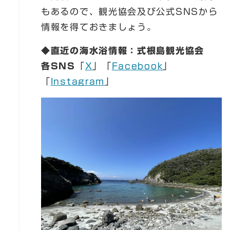
もあるので、観光協会及び公式SNSから
情報を得ておきましょう。
◆直近の海水浴情報：式根島観光協会
各SNS
「
X
」「
Facebook
」
「
Instagram
」