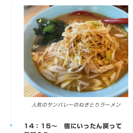
人気のサンバレーのねぎとりラーメン
14：15～ 宿にいったん戻って