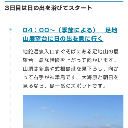
3日目は日の出を浴びてスタート
04：00～（季節による） 足地
山展望台に日の出を見に行く
地鉈温泉入口すぐそばにある足地山の展
望台。急な階段を上がって向かいます。
山頂は新島や式根島港を見下ろし、向か
って右手が神津島です。大海原と朝日を
見るなら、島一番のスポットです。