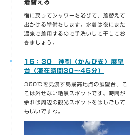
着替える
宿に戻ってシャワーを浴びて、着替えて
出かける準備をします。水着は夜にまた
温泉で着用するので手洗いして干してお
きましょう。
15：30 神引（かんびき）展望
台
（
滞在時間30～45分）
360℃を見渡す島最高地点の展望台。こ
こは外せない絶景スポットです。時間が
余れば周辺の観光スポットをはしごして
もいいですね。