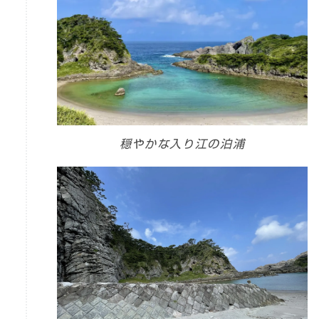
穏やかな入り江の泊浦