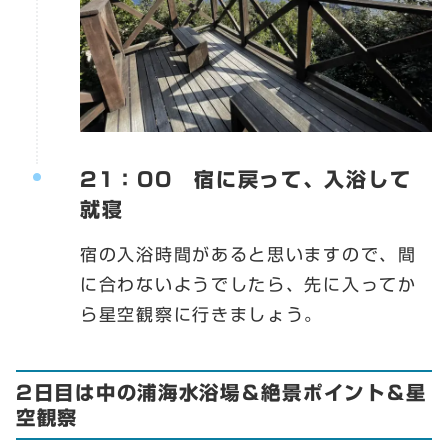
21：00 宿に戻って、入浴して
就寝
宿の入浴時間があると思いますので、間
に合わないようでしたら、先に入ってか
ら星空観察に行きましょう。
2日目は中の浦海水浴場＆絶景ポイント＆星
空観察