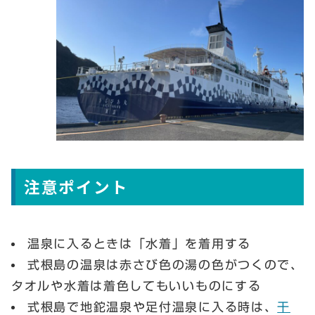
注意ポイント
温泉に入るときは「水着」を着用する
式根島の温泉は赤さび色の湯の色がつくので、
タオルや水着は着色してもいいものにする
式根島で地鉈温泉や足付温泉に入る時は、
干