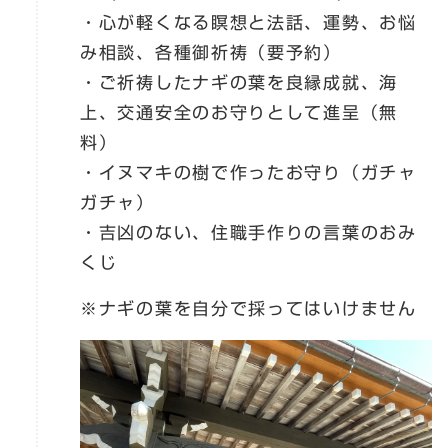
・心が軽くなる瞑想と法話、運勢、お悩
み相談、各種御祈祷（要予約）
・ご祈祷したナギの葉を良縁成就、海
上、交通安全のお守りとして進呈（無
料）
・イヌマキの樹で作ったお守り（ガチャ
ガチャ）
・吉凶のない、住職手作りの言葉のおみ
くじ
※ナギの葉を自分で採ってはいけません