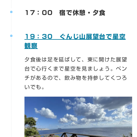
17：00 宿で休憩・夕食
19：30 ぐんじ山展望台で星空
観察
夕食後は足を延ばして、東に開けた展望
台で心行くまで星空を見ましょう。ベン
チがあるので、飲み物を持参してくつろ
いでも。