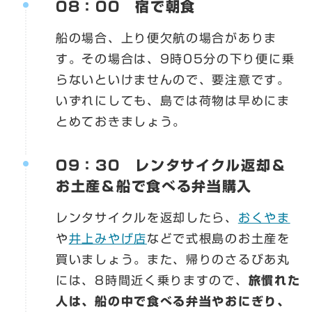
08：00 宿で朝食
船の場合、上り便欠航の場合がありま
す。その場合は、9時05分の下り便に乗
らないといけませんので、要注意です。
いずれにしても、島では荷物は早めにま
とめておきましょう。
09：30 レンタサイクル返却＆
お土産＆船で食べる弁当購入
レンタサイクルを返却したら、
おくやま
や
井上みやげ店
などで式根島のお土産を
買いましょう。また、帰りのさるびあ丸
には、8時間近く乗りますので、
旅慣れた
人は、船の中で食べる弁当やおにぎり、