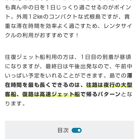
も真ん中の日を1日じっくり過ごせるのがポイン
ト。外周12㎞のコンパクトな式根島ですが、貴
重な滞在時間を効率よく過ごすため、レンタサイ
クルの利用がおすすめです！
往復ジェット船利用の方は、1日目の到着が昼頃
になりますが、最終日は午後出発なので、午前中
いっぱい予定をいれることができます。島での
滞
在時間を最も長くできるのは、
往路は夜行の大型
客船
、
復路は高速ジェット船
で帰るパターン
とな
ります。
目次