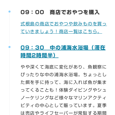
09：00 商店でおやつを購入
式根島の商店でおやつや飲みものを買っ
ていきましょう！商店一覧はこちら。
09：30 中の浦海水浴場（
滞在
時間2時間半
）
やや深くて海底に変化があり、魚観察に
ぴったりな中の浦海水浴場。ちょっとし
た餌を手に持って、海に入れば魚が集ま
ってくることも！体験ダイビングやシュ
ノーケリングなど様々なマリンアクティ
ビティの中心として賑っています。夏季
は売店やライフセーバーが常駐する期間