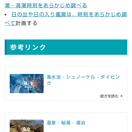
潮・満潮時刻をあらかじめ調べる
日の出や日の入り鑑賞は、時刻をあらかじめ調
べて
計画する
参考リンク
海水浴・シュノーケル・ダイビン
グ
続きを読む
温泉・秘湯・湯治