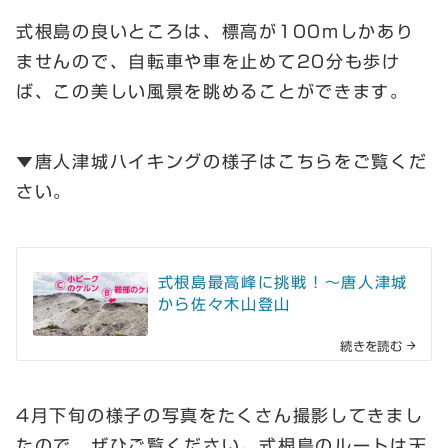
式根島の良いところは、標高が100mしかあり
ませんので、自転車や車を止めて20分も歩け
ば、この美しい風景を眺めることができます。
▼唐人津城ハイキングの様子はこちらをご覧くだ
さい。
式根島最高峰に挑戦！～唐人津城
から佐々木山登山
続きを読む
4月下旬の様子の写真をたくさん撮影してきまし
たので、ぜひご覧ください。式根島のルートは天