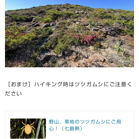
［おまけ］ハイキング時はツツガムシにご注意く
ださい
野山、草地のツツガムシにご用
心！（七島熱）