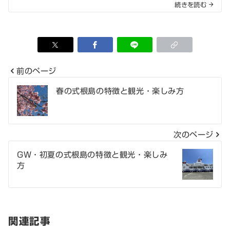
続きを読む
前のページ
投
春の式根島の特徴と観光・楽しみ方
稿
ナ
次のページ
ビ
GW・初夏の式根島の特徴と観光・楽しみ
ゲ
方
ー
シ
関連記事