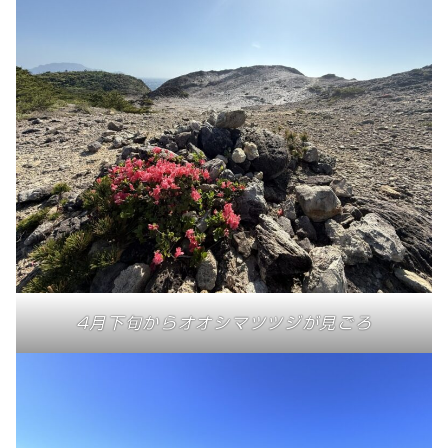
4月下旬からオオシマツツジが見ごろ