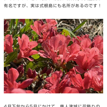
有名ですが、実は式根島にも名所があるのです！
4月下旬から5月にかけて、唐人津城に花飾りの