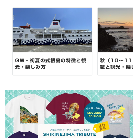
ョ
ン
GW・初夏の式根島の特徴と観
秋（10～11
光・楽しみ方
徴と観光・楽し