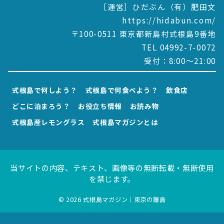
［運営］ひだぶん（有）肥田文
https://hidabun.com/
〒100-0511 東京都新島村式根島9番地
TEL 04992-7-0072
受付：8:00～21:00
式根島で何しよう？
式根島で何食べよう？
飲食店
どこに泊まろう？
お役立ち情報
お読み物
式根島産レモングラス
式根島マガジンとは
当サイトの内容、テキスト、画像等の無断転載・無断使用
を禁じます。
© 2026
式根島マガジン｜東京の離島