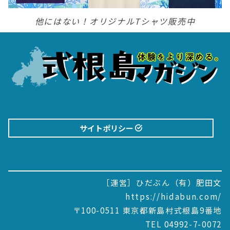
他にはない！オリジナルTシャツ販売中
サイトポリシー
［運営］ひだぶん（有）肥田文
https://hidabun.com/
〒100-0511 東京都新島村式根島9番地
TEL 04992-7-0072