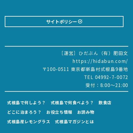
サイトポリシー
［運営］ひだぶん（有）肥田文
https://hidabun.com/
〒100-0511 東京都新島村式根島9番地
TEL 04992-7-0072
受付：8:00～21:00
式根島で何しよう？
式根島で何食べよう？
飲食店
どこに泊まろう？
お役立ち情報
お読み物
式根島産レモングラス
式根島マガジンとは