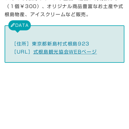
（１個￥300）、オリジナル商品豊富なお土産や式
根島物産、アイスクリームなど販売。
DATA
［住所］東京都新島村式根島923
［URL］
式根島観光協会WEBページ