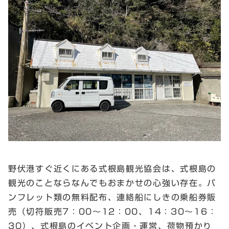
野伏港すぐ近くにある式根島観光協会は、式根島の
観光のことならなんでもおまかせの心強い存在。パ
ンフレット類の無料配布、連絡船にしきの乗船券販
売（切符販売7：00～12：00、14：30～16：
30）、式根島のイベント企画・運営、荷物預かり