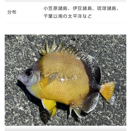
小笠原諸島、伊豆諸島、琉球諸島、
分布
千葉以南の太平洋など