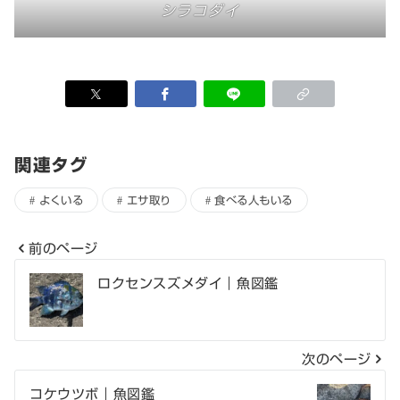
シラコダイ
関連タグ
よくいる
エサ取り
食べる人もいる
前のページ
投
ロクセンスズメダイ｜魚図鑑
稿
ナ
次のページ
ビ
コケウツボ｜魚図鑑