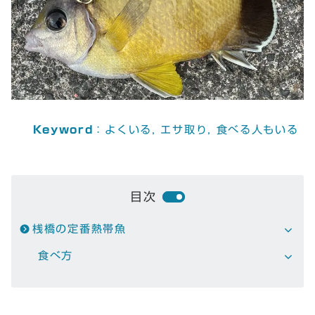
Keyword
：
よくいる
, 
エサ取り
, 
食べる人もいる
目次
桟橋の定番熱帯魚
食べ方