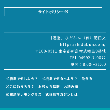
サイトポリシー
［運営］ひだぶん（有）肥田文
https://hidabun.com/
〒100-0511 東京都新島村式根島9番地
TEL 04992-7-0072
受付：8:00～21:00
式根島で何しよう？
式根島で何食べよう？
飲食店
どこに泊まろう？
お役立ち情報
お読み物
式根島産レモングラス
式根島マガジンとは