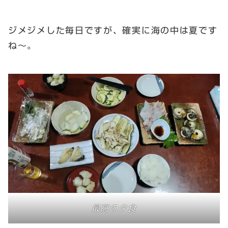
ジメジメした毎日ですが、確実に海の中は夏です
ね～。
最高の夕食