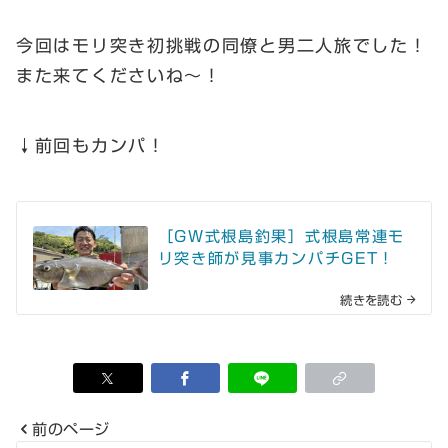
今回はモリ突き初挑戦の同僚と男二人旅でした！
また来てくださいね～！
↓前回もカンパ！
［GW式根島釣果］式根島常連モ
リ突き師が見事カンパチGET！
続きを読む
前のページ