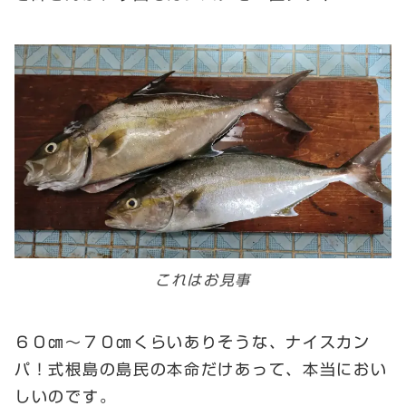
これはお見事
６０㎝～７０㎝くらいありそうな、ナイスカン
パ！式根島の島民の本命だけあって、本当におい
しいのです。