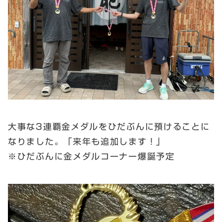
大事な3連覇金メダルをひだぶんに預けることに
なりました。「来年も追加します！」
※ひだぶんに金メダルコーナー爆誕予定