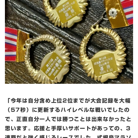
「今年は自分含め上位2位までが大会記録を大幅
（57秒）に更新するハイレベルな戦いでしたの
で、正直自分一人では勝つことは出来なかったと
思います。応援と手厚いサポートがあっての、3
連覇だと強く感じるレースでした。式根島マラソ