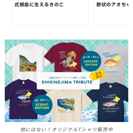
式根島に生えるきのこ
野伏のアオちゃ
他にはない！オリジナルTシャツ販売中