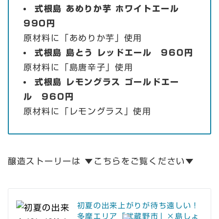
式根島 あめりか芋 ホワイトエール
990円
原材料に「あめりか芋」使用
式根島 島とう レッドエール 960円
原材料に「島唐辛子」使用
式根島
レモングラス
ゴールドエー
ル 960円
原材料に「レモングラス」使用
醸造ストーリーは ▼こちらをご覧ください▼
初夏の出来上がりが待ち遠しい！
多摩エリア「武蔵野市」×島しょ