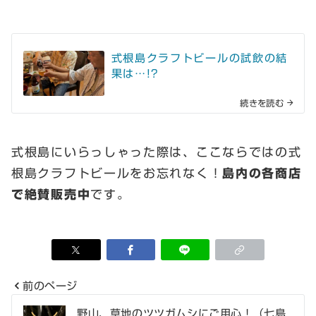
式根島クラフトビールの試飲の結
果は…!?
続きを読む
式根島にいらっしゃった際は、ここならではの式
根島クラフトビールをお忘れなく！
島内の各商店
で絶賛販売中
です。
前のページ
投
野山、草地のツツガムシにご用心！（七島