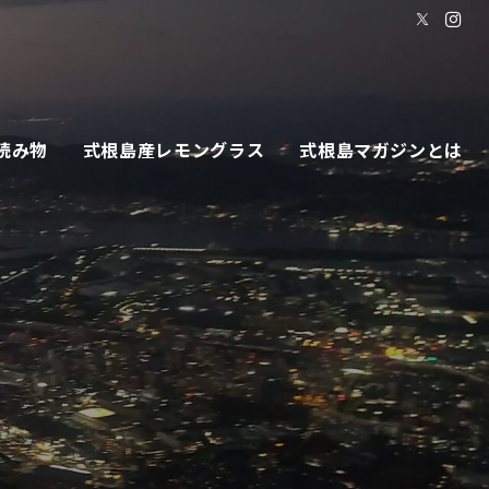
読み物
式根島産レモングラス
式根島マガジンとは