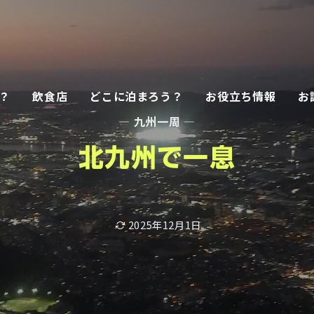
？
飲食店
どこに泊まろう？
お役立ち情報
お
— 九州一周 —
北九州で一息
2025年12月1日