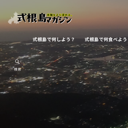
式根島で何しよう？
式根島で何食べよう
検索