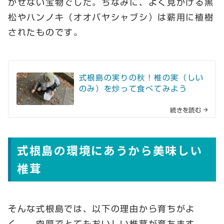
かせない宝物でした。ちなみに、よく見かける黒
松やハンノキ（オオバヤシャブシ）は薪用に植樹
されたものです。
式根島の実りの秋！椎の実（しい
のみ）を炒って食べてみよう
続きを読む
式根島の環境にあうから美味しい
椎茸
そんな式根島では、以下の理由から育ちがよ
く、 肉厚でとてもおいしい椎茸が育ちます。