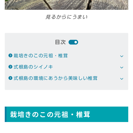
見るからにうまい
目次
栽培きのこの元祖・椎茸
式根島のシイノキ
式根島の環境にあうから美味しい椎茸
栽培きのこの元祖・椎茸