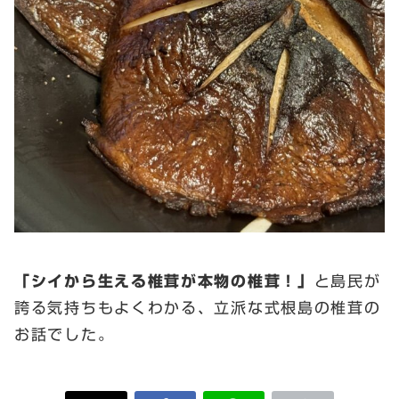
「シイから生える椎茸が本物の椎茸！」
と島民が
誇る気持ちもよくわかる、立派な式根島の椎茸の
お話でした。