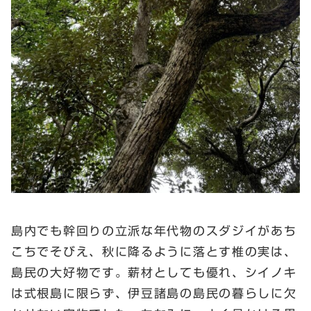
島内でも幹回りの立派な年代物のスダジイがあち
こちでそびえ、秋に降るように落とす椎の実は、
島民の大好物です。薪材としても優れ、シイノキ
は式根島に限らず、伊豆諸島の島民の暮らしに欠