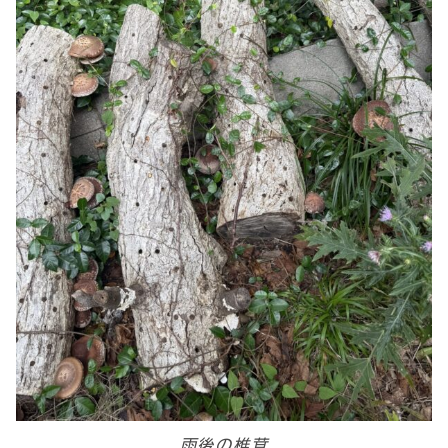
雨後の椎茸