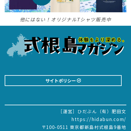
他にはない！オリジナルTシャツ販売中
サイトポリシー
［運営］ひだぶん（有）肥田文
https://hidabun.com/
〒100-0511 東京都新島村式根島9番地