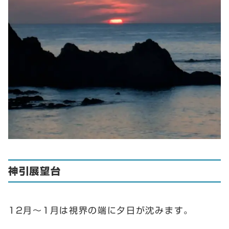
神引展望台
12月～1月は視界の端に夕日が沈みます。