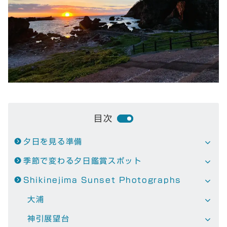
目次
夕日を見る準備
季節で変わる夕日鑑賞スポット
Shikinejima Sunset Photographs
大浦
神引展望台