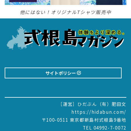
他にはない！オリジナルTシャツ販売中
サイトポリシー
［運営］ひだぶん（有）肥田文
https://hidabun.com/
〒100-0511 東京都新島村式根島9番地
TEL 04992-7-0072