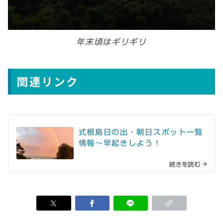
年末頃はギリギリ
関連リンク
式根島日の出・朝日スポット一覧
情報～早起きしよう！
続きを読む