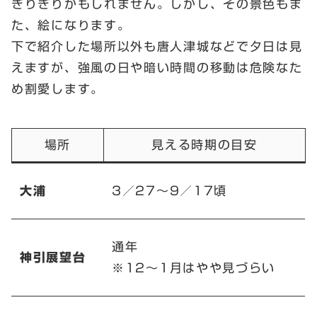
ぎりぎりかもしれません。しかし、その景色もま
た、絵になります。
下で紹介した場所以外も唐人津城などで夕日は見
えますが、強風の日や暗い時間の移動は危険なた
め割愛します。
場所
見える時期の目安
大浦
3／27～9／17頃
通年
神引展望台
※12～1月はやや見づらい