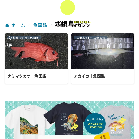
ホーム
魚図鑑
夜釣り
式根島で釣れる魚図鑑
式根島で釣れる魚図鑑
検索
ナミマツカサ｜魚図鑑
アカイカ｜魚図鑑