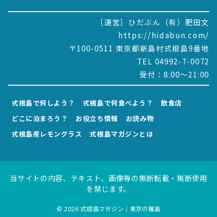
［運営］ひだぶん（有）肥田文
https://hidabun.com/
〒100-0511 東京都新島村式根島9番地
TEL 04992-7-0072
受付：8:00～21:00
式根島で何しよう？
式根島で何食べよう？
飲食店
どこに泊まろう？
お役立ち情報
お読み物
式根島産レモングラス
式根島マガジンとは
当サイトの内容、テキスト、画像等の無断転載・無断使用
を禁じます。
© 2026
式根島マガジン｜東京の離島