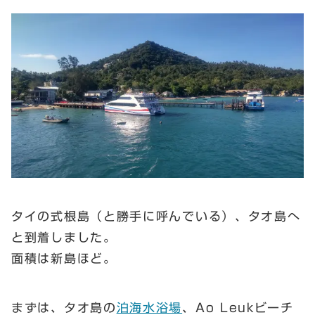
タイの式根島（と勝手に呼んでいる）、タオ島へ
と到着しました。
面積は新島ほど。
まずは、タオ島の
泊海水浴場
、Ao Leukビーチ