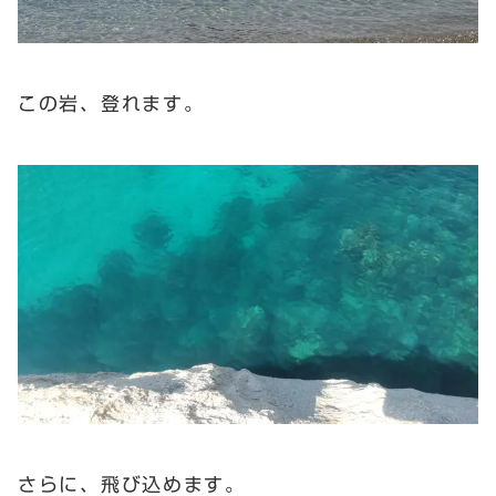
この岩、登れます。
さらに、飛び込めます。