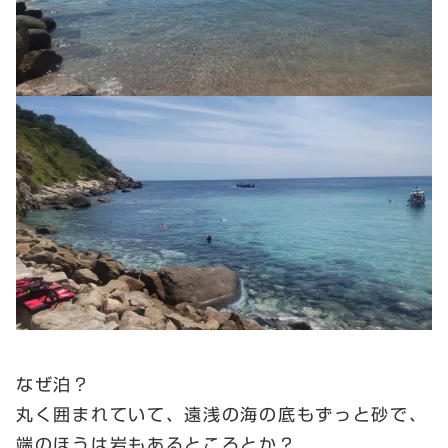
なぜ泊？
丸く囲まれていて、遠浅の海の底もずっと砂で、
端のほうは岩もあるところとか？