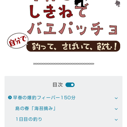
目次
早春の爆釣フィーバー150分
島の春「海苔摘み」
1日目の釣り