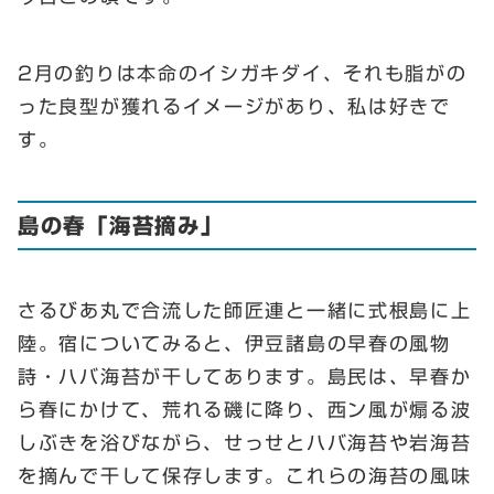
2月の釣りは本命のイシガキダイ、それも脂がの
った良型が獲れるイメージがあり、私は好きで
す。
島の春「海苔摘み」
さるびあ丸で合流した師匠連と一緒に式根島に上
陸。宿についてみると、伊豆諸島の早春の風物
詩・ハバ海苔が干してあります。島民は、早春か
ら春にかけて、荒れる磯に降り、西ン風が煽る波
しぶきを浴びながら、せっせとハバ海苔や岩海苔
を摘んで干して保存します。これらの海苔の風味