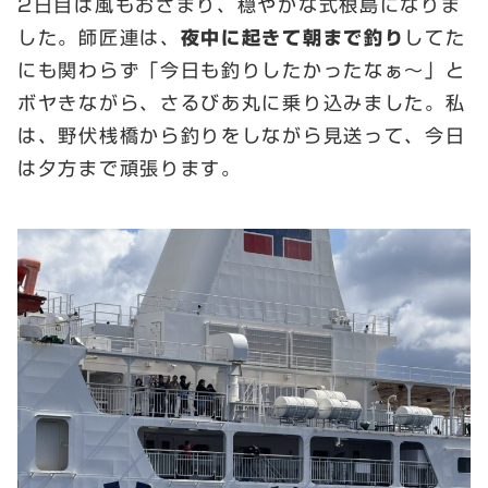
2日目は風もおさまり、穏やかな式根島になりま
した。師匠連は、
夜中に起きて朝まで釣り
してた
にも関わらず「今日も釣りしたかったなぁ～」と
ボヤきながら、さるびあ丸に乗り込みました。私
は、野伏桟橋から釣りをしながら見送って、今日
は夕方まで頑張ります。