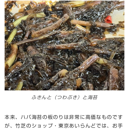
ふきんと（つわぶき）と海苔
本来、ハバ海苔の板のりは非常に高価なものです
が、竹芝のショップ・東京あいらんどでは、お手