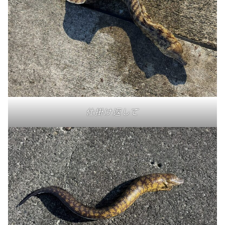
仕掛け返して