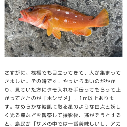
さすがに、桟橋でも目立ってきて、人が集まって
きました。その時です。やったら重いのがかか
り、見ていた方にタモ入れを手伝ってもらって上
がってきたのが「ホシザメ」。1m以上ありま
す。なめらかな鮫肌に散る星のような白点と妖し
く光る瞳などを観察して撮影後、逃がそうとする
と、島民が「サメの中では一番美味しいし、アカ