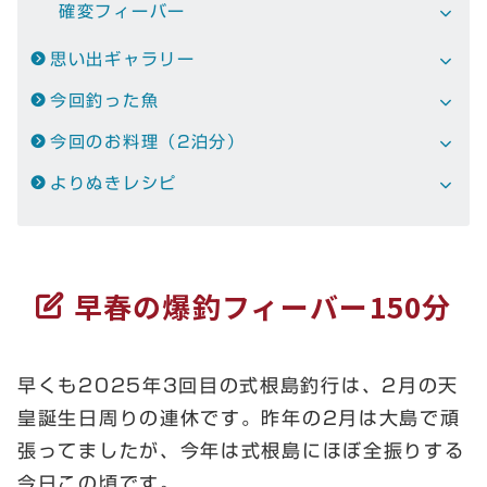
確変フィーバー
思い出ギャラリー
今回釣った魚
今回のお料理（2泊分）
よりぬきレシピ
早春の爆釣フィーバー150分
早くも2025年3回目の式根島釣行は、2月の天
皇誕生日周りの連休です。昨年の2月は大島で頑
張ってましたが、今年は式根島にほぼ全振りする
今日この頃です。