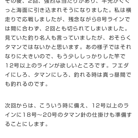
その後、2回、強烈な当たりがあり、竿先がぐぐ
っと海面に引き込まれそうになりました。私は横
走りで応戦しましたが、残念ながら8号ラインで
は間に合わず、2回とも切られてしまいました。
見ていた釣り名人も言っていましたが、おそらく
タマンではないかと思います。あの様子ではそれ
なりに大きいので、もう少ししっかりした竿で
12号以上のラインが欲しいところです。フエダ
イにしろ、タマンにしろ、釣れる時は真っ昼間で
も釣れるのです。
次回からは、こういう時に備え、12号以上のラ
インに18号～20号のタマン針の仕掛けも準備す
ることにします。