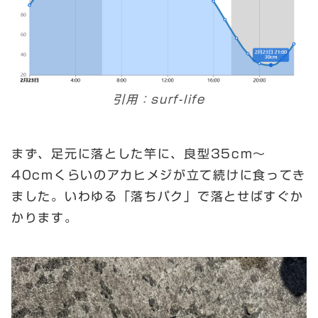
引用：surf-life
まず、足元に落とした竿に、良型35cm～
40cmくらいのアカヒメジが立て続けに食ってき
ました。いわゆる「落ちパク」で落とせばすぐか
かります。