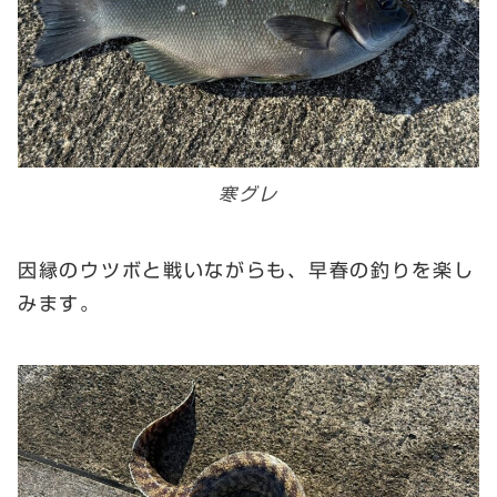
寒グレ
因縁のウツボと戦いながらも、早春の釣りを楽し
みます。