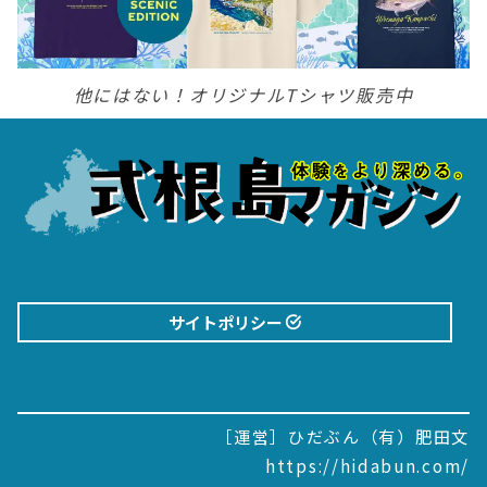
他にはない！オリジナルTシャツ販売中
サイトポリシー
［運営］ひだぶん（有）肥田文
https://hidabun.com/